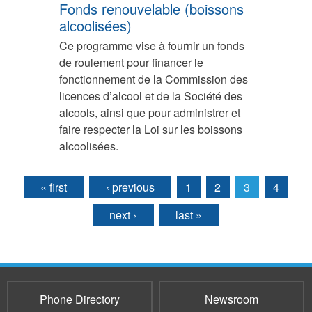
Fonds renouvelable (boissons
alcoolisées)
Ce programme vise à fournir un fonds
de roulement pour financer le
fonctionnement de la Commission des
licences d’alcool et de la Société des
alcools, ainsi que pour administrer et
faire respecter la Loi sur les boissons
alcoolisées.
« first
‹ previous
1
2
3
4
Pages
next ›
last »
Phone Directory
Newsroom