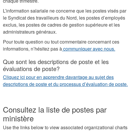
chaque trimestre.
L’information salariale ne concerne que les postes visés par
le Syndicat des travailleurs du Nord, les postes d’employés
exclus, les postes de cadres de gestion supérieure et les
administrateurs généraux.
Pour toute question ou tout commentaire concernant ces
informations, n’hésitez pas à
communiquer avec nous.
Que sont les descriptions de poste et les
évaluations de poste?
Cliquez ici pour en apprendre davantage au sujet des
descriptions de poste et du processus d’évaluation de poste.
Consultez la liste de postes par
ministère
Use the links below to view associated organizational charts