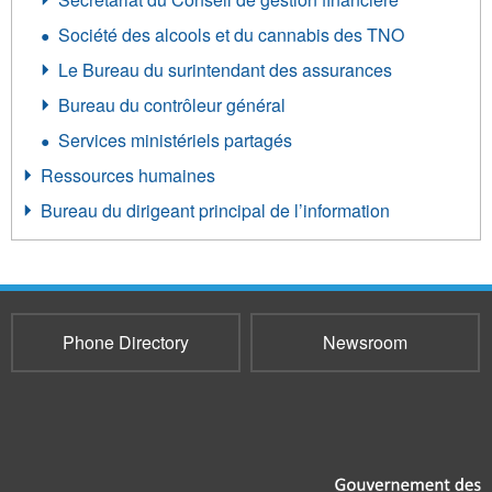
Société des alcools et du cannabis des TNO
Le Bureau du surintendant des assurances
Bureau du contrôleur général
Services ministériels partagés
Ressources humaines
Bureau du dirigeant principal de l’information
Phone Directory
Newsroom