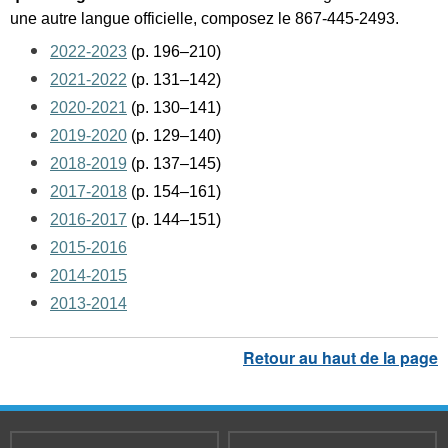
une autre langue officielle, composez le 867-445-2493.
2022-2023
(p. 196­­­–210)
2021-2022
(p. 131–142)
2020-2021
(p. 130–141)
2019-2020
(p. 129–140)
2018-2019
(p. 137–145)
2017-2018
(p. 154–161)
2016-2017
(p. 144–151)
2015-2016
2014-2015
2013-2014