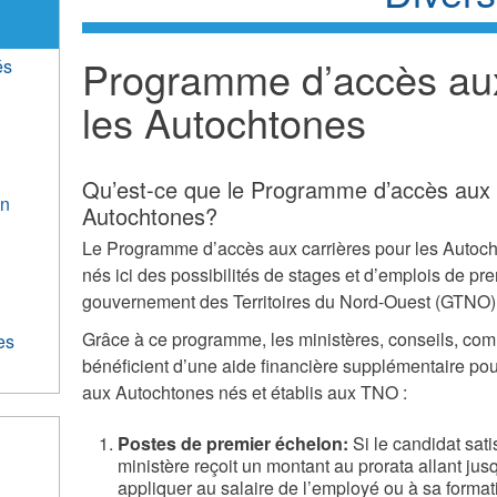
Programme d’accès aux
és
les Autochtones
Qu’est-ce que le Programme d’accès aux c
on
Autochtones?
Le Programme d’accès aux carrières pour les Autoc
nés ici des possibilités de stages et d’emplois de pr
gouvernement des Territoires du Nord-Ouest (GTNO)
Grâce à ce programme, les ministères, conseils, c
es
bénéficient d’une aide financière supplémentaire pour
aux Autochtones nés et établis aux TNO :
Postes de premier échelon:
Si le candidat sati
ministère reçoit un montant au prorata allant ju
appliquer au salaire de l’employé ou à sa format