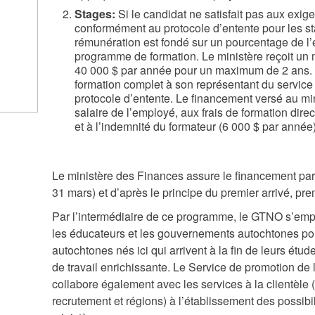
Stages:
Si le candidat ne satisfait pas aux exig
conformément au protocole d’entente pour les st
rémunération est fondé sur un pourcentage de l’
programme de formation. Le ministère reçoit un m
40 000 $ par année pour un maximum de 2 ans. L
formation complet à son représentant du service à 
protocole d’entente. Le financement versé au min
salaire de l’employé, aux frais de formation direc
et à l’indemnité du formateur (6 000 $ par année)
Le ministère des Finances assure le financement par 
31 mars) et d’après le principe du premier arrivé, prem
Par l’intermédiaire de ce programme, le GTNO s’emplo
les éducateurs et les gouvernements autochtones pou
autochtones nés ici qui arrivent à la fin de leurs ét
de travail enrichissante. Le Service de promotion de la
collabore également avec les services à la clientèle 
recrutement et régions) à l’établissement des possibi