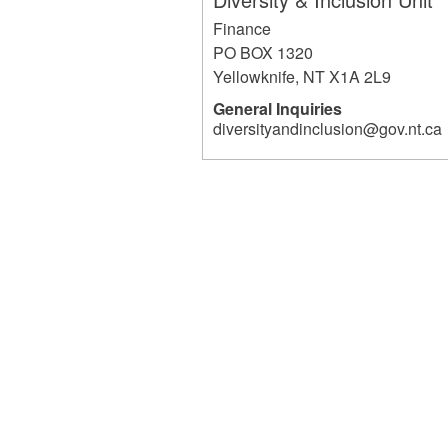
Finance
PO BOX 1320
Yellowknife
,
NT
X1A 2L9
General Inquiries
diversityandinclusion@gov.nt.ca
1634