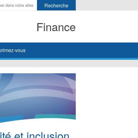
Finance
primez-vous
ité et inclusion