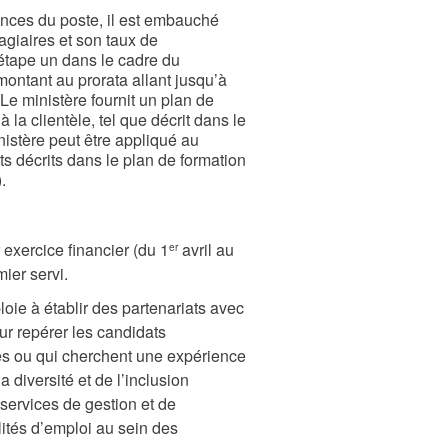
ences du poste, il est embauché
agiaires et son taux de
étape un dans le cadre du
ontant au prorata allant jusqu’à
e ministère fournit un plan de
la clientèle, tel que décrit dans le
istère peut être appliqué au
ts décrits dans le plan de formation
.
exercice financier (du 1
avril au
er
ier servi.
ie à établir des partenariats avec
r repérer les candidats
udes ou qui cherchent une expérience
 diversité et de l’inclusion
(services de gestion et de
lités d’emploi au sein des