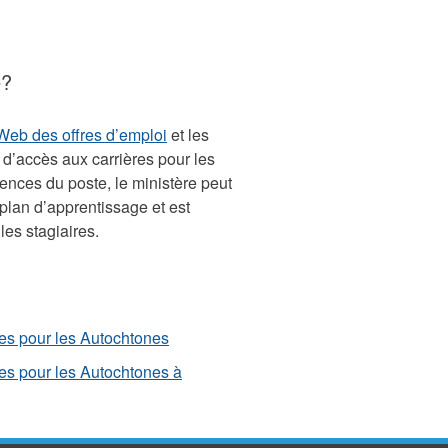
e?
Web des offres d’emploi
et les
d’accès aux carrières pour les
ences du poste, le ministère peut
 plan d’apprentissage et est
es stagiaires.
res pour les Autochtones
es pour les Autochtones à