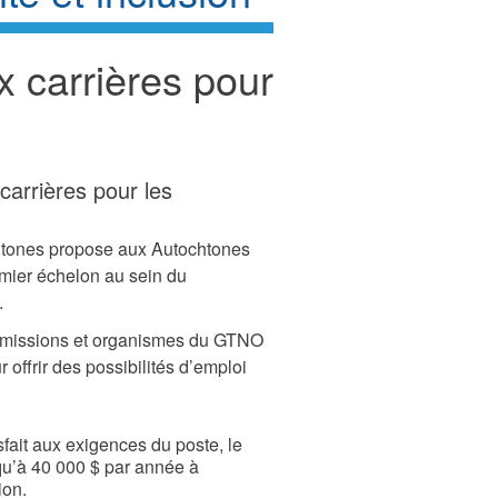
 carrières pour
arrières pour les
htones propose aux Autochtones
emier échelon au sein du
.
ommissions et organismes du GTNO
 offrir des possibilités d’emploi
sfait aux exigences du poste, le
squ’à 40 000 $ par année à
ion.