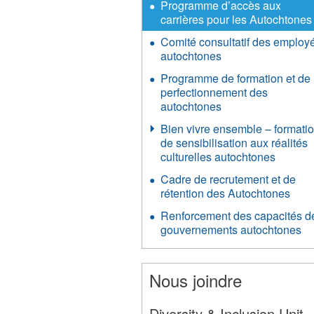
Programme d’accès aux
carrières pour les Autochtones
Comité consultatif des employ
autochtones
Programme de formation et de
perfectionnement des
autochtones
Bien vivre ensemble – formati
de sensibilisation aux réalités
culturelles autochtones
Cadre de recrutement et de
rétention des Autochtones
Renforcement des capacités d
gouvernements autochtones
Nous joindre
Diversity & Inclusion Unit