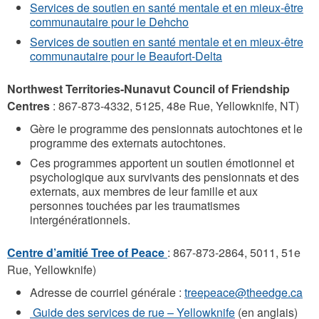
Services de soutien en santé mentale et en mieux-être
communautaire pour le Dehcho
Services de soutien en santé mentale et en mieux-être
communautaire pour le Beaufort-Delta
Northwest Territories-Nunavut Council of Friendship
Centres
: 867-873-4332, 5125, 48e Rue, Yellowknife, NT)
Gère le programme des pensionnats autochtones et le
programme des externats autochtones.
Ces programmes apportent un soutien émotionnel et
psychologique aux survivants des pensionnats et des
externats, aux membres de leur famille et aux
personnes touchées par les traumatismes
intergénérationnels.
Centre d’amitié Tree of Peace
: 867-873-2864, 5011, 51e
Rue, Yellowknife)
Adresse de courriel générale :
treepeace@theedge.ca
Guide des services de rue – Yellowknife
(en anglais)