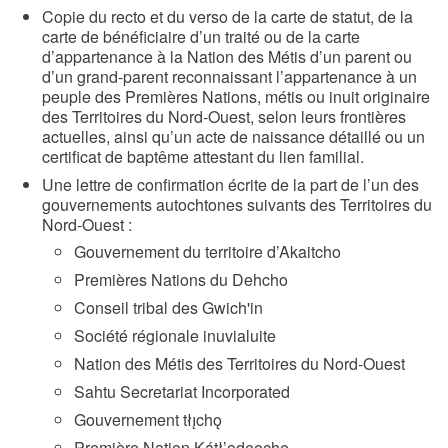
Copie du recto et du verso de la carte de statut, de la
carte de bénéficiaire d’un traité ou de la carte
d’appartenance à la Nation des Métis d’un parent ou
d’un grand-parent reconnaissant l’appartenance à un
peuple des Premières Nations, métis ou inuit originaire
des Territoires du Nord-Ouest, selon leurs frontières
actuelles, ainsi qu’un acte de naissance détaillé ou un
certificat de baptême attestant du lien familial.
Une lettre de confirmation écrite de la part de l’un des
gouvernements autochtones suivants des Territoires du
Nord-Ouest :
Gouvernement du territoire d’Akaitcho
Premières Nations du Dehcho
Conseil tribal des Gwich'in
Société régionale inuvialuite
Nation des Métis des Territoires du Nord-Ouest
Sahtu Secretariat Incorporated
Gouvernement tłı̨chǫ
Première Nation Kátł’odeeche