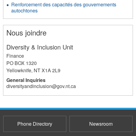
Renforcement des capacités des gouvernements
autochtones
Nous joindre
Diversity & Inclusion Unit
Finance
PO BOX 1320
Yellowknife
,
NT
X1A 2L9
General Inquiries
diversityandinclusion@gov.nt.ca
1706
Phone Directory
Newsroom