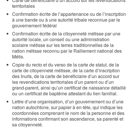
Carte de bénéficiaire d’un accord sur les revendications
territoriales
Confirmation écrite de l’appartenance ou de l’inscription
à une bande ou à une autorité tribale reconnue par le
gouvernement fédéral
Confirmation écrite de la citoyenneté métisse par une
autorité locale, un conseil ou une administration
scolaire métisse sur les terres traditionnelles de la
nation métisse reconnu par le Ralliement national des
Métis.
Copie du recto et du verso de la carte de statut, de la
carte de citoyenneté métisse, de la carte d’inscription
des Inuits, de la carte de bénéficiaire d’un accord sur
les revendications territoriales d’un parent ou d’un
grand-parent, ainsi qu’un certificat de naissance détaillé
ou un certificat de baptême attestant du lien familial.
Lettre d’une organisation, d’un gouvernement ou d’une
nation autochtone, sur papier à en-tête, qui indique les
coordonnées comprenant le nom de la personne et des
informations confirmant son ascendance, sa parenté et
sa citoyenneté.