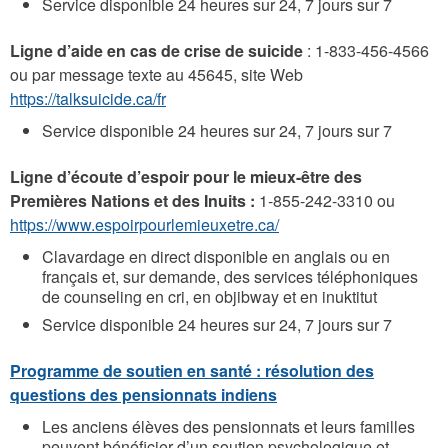
Service disponible 24 heures sur 24, 7 jours sur 7
Ligne d’aide en cas de crise de suicide
: 1-833-456-4566
ou par message texte au 45645, site Web
https://talksuicide.ca/fr
Service disponible 24 heures sur 24, 7 jours sur 7
Ligne d’écoute d’espoir pour le mieux-être des
Premières Nations et des Inuits :
1-855-242-3310 ou
https://www.espoirpourlemieuxetre.ca/
Clavardage en direct disponible en anglais ou en
français et, sur demande, des services téléphoniques
de counseling en cri, en objibway et en inuktitut
Service disponible 24 heures sur 24, 7 jours sur 7
Programme de soutien en santé : résolution des
questions des pensionnats indiens
Les anciens élèves des pensionnats et leurs familles
peuvent bénéficier d’un soutien psychologique et