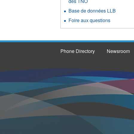
des TNO
Base de données LLB
Foire aux questions
Phone Directory
Newsroom