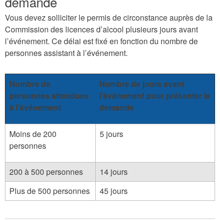
demande
Vous devez solliciter le permis de circonstance auprès de la
Commission des licences d’alcool plusieurs jours avant
l’événement. Ce délai est fixé en fonction du nombre de
personnes assistant à l’événement.
Nombre de
Nombre de jours avant
personnes attendues
l’événement pour présenter la
à l’événement
demande
Moins de 200
5 jours
personnes
200 à 500 personnes
14 jours
Plus de 500 personnes
45 jours