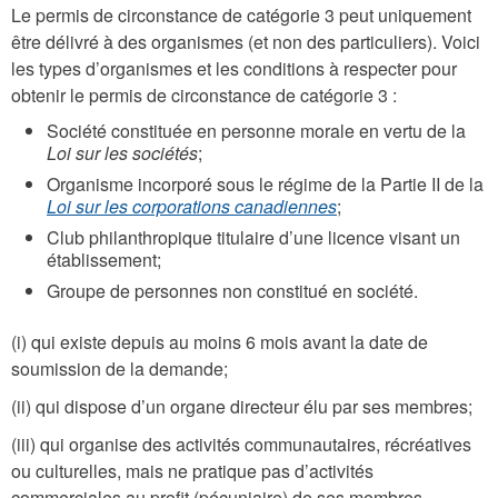
Le permis de circonstance de catégorie 3 peut uniquement
être délivré à des organismes (et non des particuliers). Voici
les types d’organismes et les conditions à respecter pour
obtenir le permis de circonstance de catégorie 3 :
Société constituée en personne morale en vertu de la
Loi sur les sociétés
;
Organisme incorporé sous le régime de la Partie II de la
Loi sur les corporations canadiennes
;
Club philanthropique titulaire d’une licence visant un
établissement;
Groupe de personnes non constitué en société.
(i) qui existe depuis au moins 6 mois avant la date de
soumission de la demande;
(ii) qui dispose d’un organe directeur élu par ses membres;
(iii) qui organise des activités communautaires, récréatives
ou culturelles, mais ne pratique pas d’activités
commerciales au profit (pécuniaire) de ses membres.