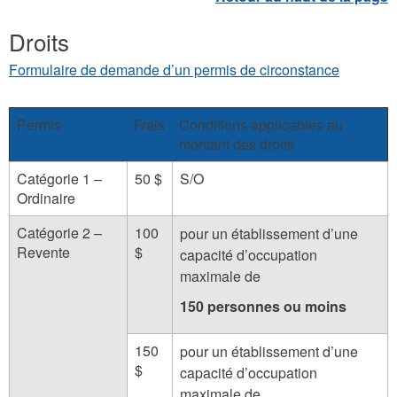
Droits
Formulaire de demande d’un permis de circonstance
Permis
Frais
Conditions applicables au
montant des droits
Catégorie 1 –
50 $
S/O
Ordinaire
Catégorie 2 –
100
pour un établissement d’une
Revente
$
capacité d’occupation
maximale de
150 personnes ou moins
150
pour un établissement d’une
$
capacité d’occupation
maximale de