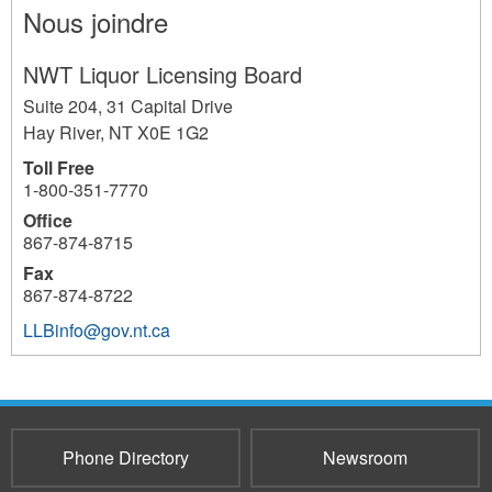
Nous joindre
NWT Liquor Licensing Board
Suite 204, 31 Capital Drive
Hay River
,
NT
X0E 1G2
Toll Free
1-800-351-7770
Office
867-874-8715
Fax
867-874-8722
LLBinfo@gov.nt.ca
8778
Phone Directory
Newsroom