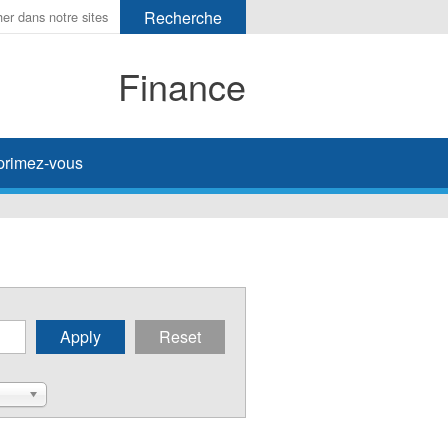
Finance
primez-vous