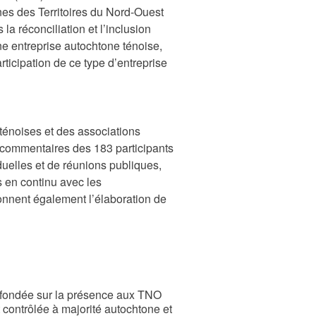
es des Territoires du Nord-Ouest
 réconciliation et l’inclusion
une entreprise autochtone ténoise,
ticipation de ce type d’entreprise
ténoises et des associations
s commentaires des 183 participants
iduelles et de réunions publiques,
s en continu avec les
onnent également l’élaboration de
st fondée sur la présence aux TNO
et contrôlée à majorité autochtone et