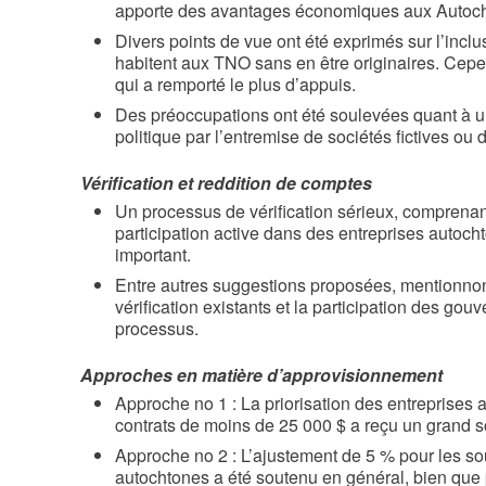
apporte des avantages économiques aux Autoc
Divers points de vue ont été exprimés sur l’inc
habitent aux TNO sans en être originaires. Cepen
qui a remporté le plus d’appuis.
Des préoccupations ont été soulevées quant à 
politique par l’entremise de sociétés fictives ou d
Vérification et reddition de comptes
Un processus de vérification sérieux, comprenan
participation active dans des entreprises autoch
important.
Entre autres suggestions proposées, mentionnon
vérification existants et la participation des g
processus.
Approches en matière d’approvisionnement
Approche no 1 : La priorisation des entreprises a
contrats de moins de 25 000 $ a reçu un grand s
Approche no 2 : L’ajustement de 5 % pour les so
autochtones a été soutenu en général, bien que