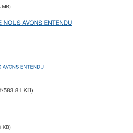
4 MB)
UE NOUS AVONS ENTENDU
US AVONS ENTENDU
f/583.81 KB)
1 KB)