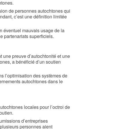
htones.
lusion de personnes autochtones qui
dant, c’est une définition limitée
un éventuel mauvais usage de la
e partenariats superficiels.
t une preuve d’autochtonité et une
tones, a bénéficié d’un soutien
s l’optimisation des systèmes de
ouvernements autochtones dans le
utochtones locales pour l’octroi de
outien.
umissions d’entreprises
 plusieurs personnes aient