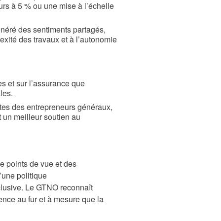
urs à 5 % ou une mise à l’échelle
généré des sentiments partagés,
exité des travaux et à l’autonomie
es et sur l’assurance que
les.
ptes des entrepreneurs généraux,
 un meilleur soutien au
e points de vue et des
’une politique
nclusive. Le GTNO reconnaît
ence au fur et à mesure que la