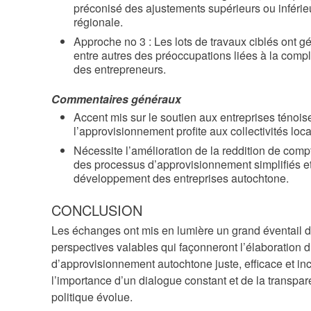
préconisé des ajustements supérieurs ou inférie
régionale.
Approche no 3 : Les lots de travaux ciblés ont 
entre autres des préoccupations liées à la compl
des entrepreneurs.
Commentaires généraux
Accent mis sur le soutien aux entreprises ténois
l’approvisionnement profite aux collectivités loca
Nécessite l’amélioration de la reddition de com
des processus d’approvisionnement simplifiés et
développement des entreprises autochtone.
CONCLUSION
Les échanges ont mis en lumière un grand éventail d
perspectives valables qui façonneront l’élaboration d
d’approvisionnement autochtone juste, efficace et i
l’importance d’un dialogue constant et de la transpar
politique évolue.