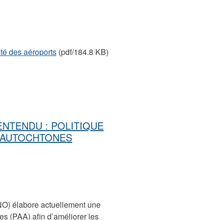
té des aéroports
(pdf/184.8 KB)
NTENDU : POLITIQUE
 AUTOCHTONES
NO) élabore actuellement une
s (PAA) afin d’améliorer les