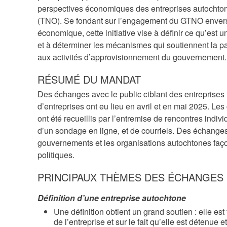
perspectives économiques des entreprises autochton
(TNO). Se fondant sur l’engagement du GTNO envers la
économique, cette initiative vise à définir ce qu’est 
et à déterminer les mécanismes qui soutiennent la par
aux activités d’approvisionnement du gouvernement.
RÉSUMÉ DU MANDAT
Des échanges avec le public ciblant des entreprises 
d’entreprises ont eu lieu en avril et en mai 2025. Le
ont été recueillis par l’entremise de rencontres indiv
d’un sondage en ligne, et de courriels. Des échange
gouvernements et les organisations autochtones faç
politiques.
PRINCIPAUX THÈMES DES ÉCHANGES
Définition d’une entreprise autochtone
Une définition obtient un grand soutien : elle e
de l’entreprise et sur le fait qu’elle est détenue 