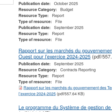
Publication date:
October 2025
Resource Category:
Budget
Resource Type:
Report
Type of resource:
File
Publication date:
September 2025
Resource Type:
Report
Type of resource:
File
Rapport sur les marchés du gouvernement 
Ouest pour l’exercice 2024-2025
(pdf/557
Publication date:
September 2025
Resource Category:
Contracts Reporting
Resource Type:
Report
Type of resource:
File
Rapport sur les marchés du gouvernement des Ter
l’exercice 2024-2025
(pdf/557.64 KB)
Le programme du Système de gestion de l