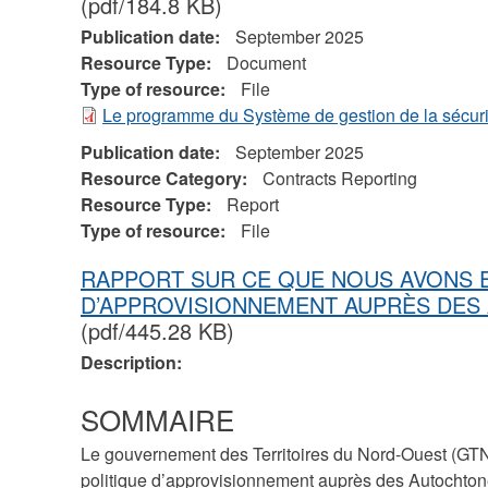
(pdf/184.8 KB)
Publication date:
September 2025
Resource Type:
Document
Type of resource:
File
Le programme du Système de gestion de la sécuri
Publication date:
September 2025
Resource Category:
Contracts Reporting
Resource Type:
Report
Type of resource:
File
RAPPORT SUR CE QUE NOUS AVONS E
D’APPROVISIONNEMENT AUPRÈS DES
(pdf/445.28 KB)
Description:
SOMMAIRE
Le gouvernement des Territoires du Nord-Ouest (GT
politique d’approvisionnement auprès des Autochtone