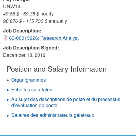
UNW14
49,68 $
-
59,35 $
hourly
96 876 $
-
115 733 $
annually
Job Description:
63-00013926: Research Analyst
Job Description Signed:
December 18, 2012
Position and Salary Information
Organigrammes
Échelles salariales
Au sujet des descriptions de poste et du processus
d’évaluation de poste
Salaires des administrateurs généraux