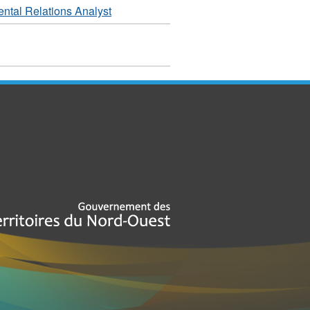
ntal Relations Analyst