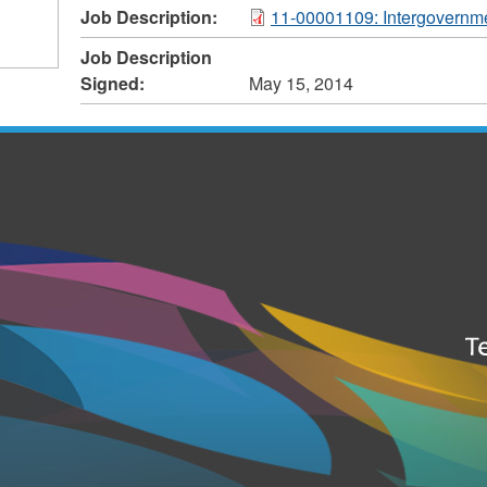
Job Description:
11-00001109: Intergovernme
Job Description
Signed:
May 15, 2014