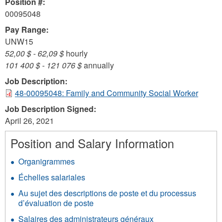
Position #:
00095048
Pay Range:
UNW15
52,00 $
-
62,09 $
hourly
101 400 $
-
121 076 $
annually
Job Description:
48-00095048: Family and Community Social Worker
Job Description Signed:
April 26, 2021
Position and Salary Information
Organigrammes
Échelles salariales
Au sujet des descriptions de poste et du processus
d’évaluation de poste
Salaires des administrateurs généraux