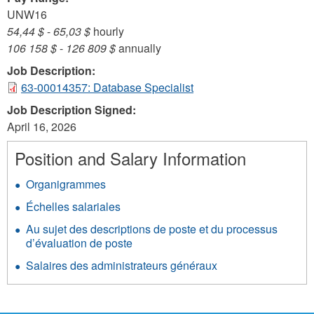
UNW16
54,44 $
-
65,03 $
hourly
106 158 $
-
126 809 $
annually
Job Description:
63-00014357: Database Specialist
Job Description Signed:
April 16, 2026
Position and Salary Information
Organigrammes
Échelles salariales
Au sujet des descriptions de poste et du processus
d’évaluation de poste
Salaires des administrateurs généraux