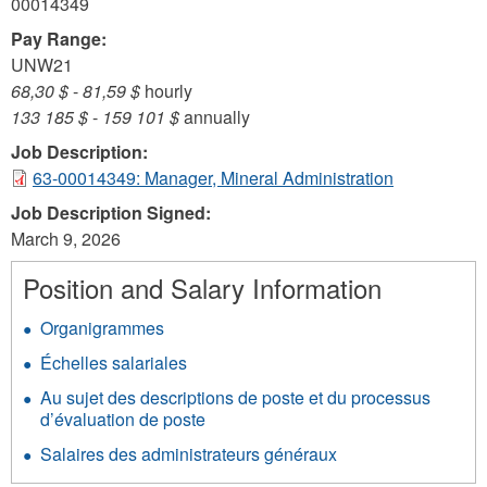
00014349
Pay Range:
UNW21
68,30 $
-
81,59 $
hourly
133 185 $
-
159 101 $
annually
Job Description:
63-00014349: Manager, Mineral Administration
Job Description Signed:
March 9, 2026
Position and Salary Information
Organigrammes
Échelles salariales
Au sujet des descriptions de poste et du processus
d’évaluation de poste
Salaires des administrateurs généraux