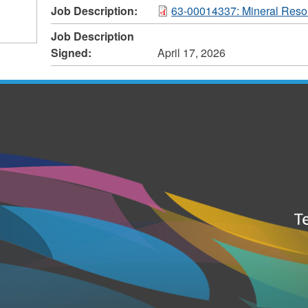
Job Description:
63-00014337: Mineral Resou
Job Description
Signed:
April 17, 2026