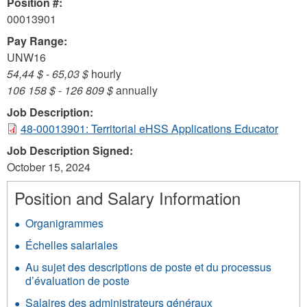
Position #:
00013901
Pay Range:
UNW16
54,44 $
-
65,03 $
hourly
106 158 $
-
126 809 $
annually
Job Description:
48-00013901: Territorial eHSS Applications Educator
Job Description Signed:
October 15, 2024
Position and Salary Information
Organigrammes
Échelles salariales
Au sujet des descriptions de poste et du processus
d’évaluation de poste
Salaires des administrateurs généraux