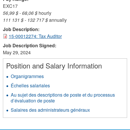
EXC17
56,99 $
-
68,06 $
hourly
111 131 $
-
132 717 $
annually
Job Description:
15-00012274: Tax Auditor
Job Description Signed:
May 29, 2024
Position and Salary Information
Organigrammes
Échelles salariales
Au sujet des descriptions de poste et du processus
d’évaluation de poste
Salaires des administrateurs généraux