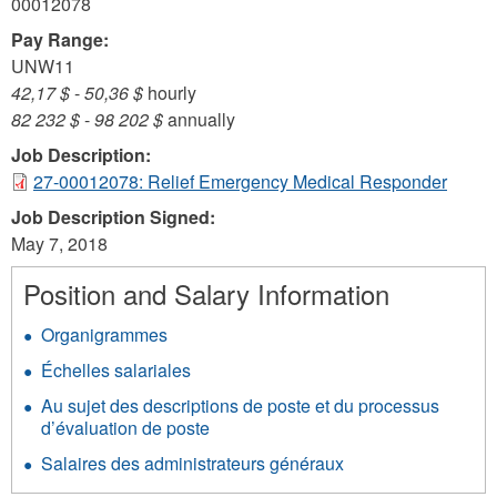
00012078
Pay Range:
UNW11
42,17 $
-
50,36 $
hourly
82 232 $
-
98 202 $
annually
Job Description:
27-00012078: Relief Emergency Medical Responder
Job Description Signed:
May 7, 2018
Position and Salary Information
Organigrammes
Échelles salariales
Au sujet des descriptions de poste et du processus
d’évaluation de poste
Salaires des administrateurs généraux