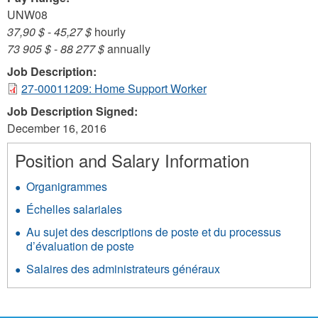
UNW08
37,90 $
-
45,27 $
hourly
73 905 $
-
88 277 $
annually
Job Description:
27-00011209: Home Support Worker
Job Description Signed:
December 16, 2016
Position and Salary Information
Organigrammes
Échelles salariales
Au sujet des descriptions de poste et du processus
d’évaluation de poste
Salaires des administrateurs généraux