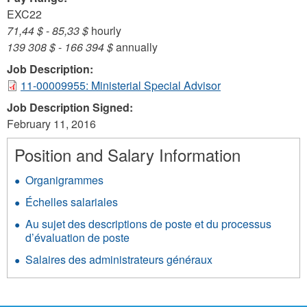
EXC22
71,44 $
-
85,33 $
hourly
139 308 $
-
166 394 $
annually
Job Description:
11-00009955: Ministerial Special Advisor
Job Description Signed:
February 11, 2016
Position and Salary Information
Organigrammes
Échelles salariales
Au sujet des descriptions de poste et du processus
d’évaluation de poste
Salaires des administrateurs généraux