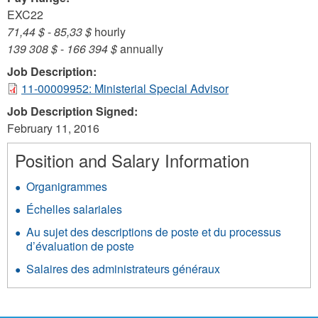
EXC22
71,44 $
-
85,33 $
hourly
139 308 $
-
166 394 $
annually
Job Description:
11-00009952: Ministerial Special Advisor
Job Description Signed:
February 11, 2016
Position and Salary Information
Organigrammes
Échelles salariales
Au sujet des descriptions de poste et du processus
d’évaluation de poste
Salaires des administrateurs généraux