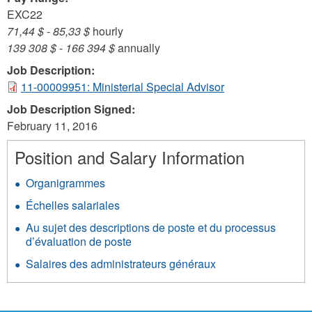
EXC22
71,44 $
-
85,33 $
hourly
139 308 $
-
166 394 $
annually
Job Description:
11-00009951: Ministerial Special Advisor
Job Description Signed:
February 11, 2016
Position and Salary Information
Organigrammes
Échelles salariales
Au sujet des descriptions de poste et du processus
d’évaluation de poste
Salaires des administrateurs généraux