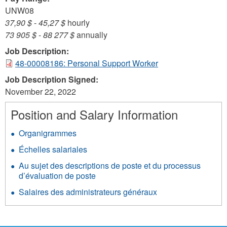
UNW08
37,90 $
-
45,27 $
hourly
73 905 $
-
88 277 $
annually
Job Description:
48-00008186: Personal Support Worker
Job Description Signed:
November 22, 2022
Position and Salary Information
Organigrammes
Échelles salariales
Au sujet des descriptions de poste et du processus
d’évaluation de poste
Salaires des administrateurs généraux