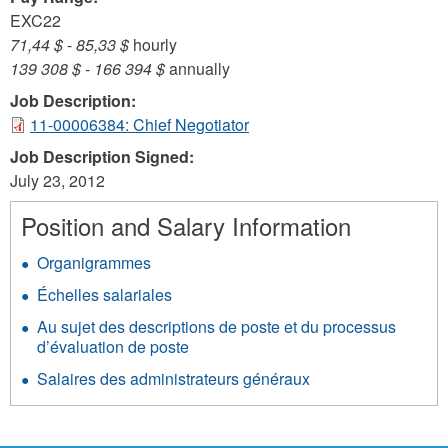
EXC22
71,44 $
-
85,33 $
hourly
139 308 $
-
166 394 $
annually
Job Description:
11-00006384: Chief Negotiator
Job Description Signed:
July 23, 2012
Position and Salary Information
Organigrammes
Échelles salariales
Au sujet des descriptions de poste et du processus
d’évaluation de poste
Salaires des administrateurs généraux