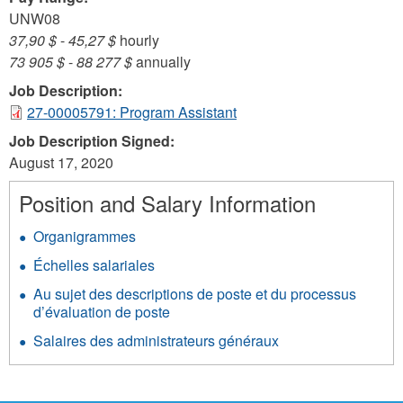
UNW08
37,90 $
-
45,27 $
hourly
73 905 $
-
88 277 $
annually
Job Description:
27-00005791: Program Assistant
Job Description Signed:
August 17, 2020
Position and Salary Information
Organigrammes
Échelles salariales
Au sujet des descriptions de poste et du processus
d’évaluation de poste
Salaires des administrateurs généraux