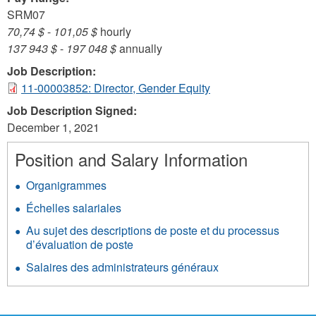
SRM07
70,74 $
-
101,05 $
hourly
137 943 $
-
197 048 $
annually
Job Description:
11-00003852: Director, Gender Equity
Job Description Signed:
December 1, 2021
Position and Salary Information
Organigrammes
Échelles salariales
Au sujet des descriptions de poste et du processus
d’évaluation de poste
Salaires des administrateurs généraux