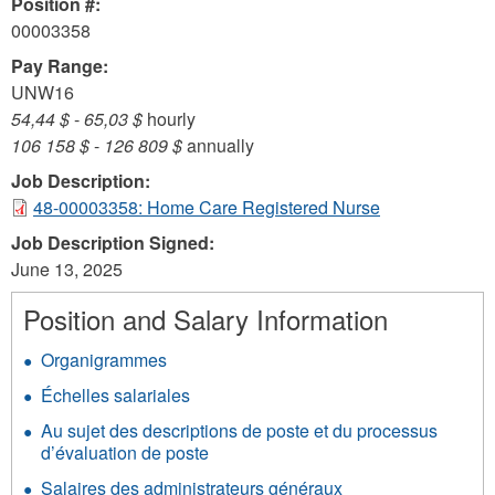
Position #:
00003358
Pay Range:
UNW16
54,44 $
-
65,03 $
hourly
106 158 $
-
126 809 $
annually
Job Description:
48-00003358: Home Care Registered Nurse
Job Description Signed:
June 13, 2025
Position and Salary Information
Organigrammes
Échelles salariales
Au sujet des descriptions de poste et du processus
d’évaluation de poste
Salaires des administrateurs généraux