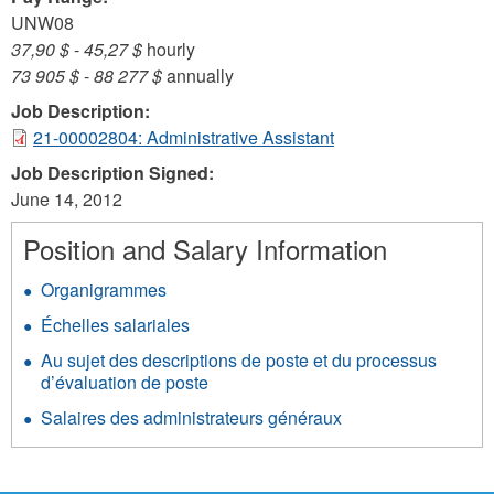
UNW08
37,90 $
-
45,27 $
hourly
73 905 $
-
88 277 $
annually
Job Description:
21-00002804: Administrative Assistant
Job Description Signed:
June 14, 2012
Position and Salary Information
Organigrammes
Échelles salariales
Au sujet des descriptions de poste et du processus
d’évaluation de poste
Salaires des administrateurs généraux