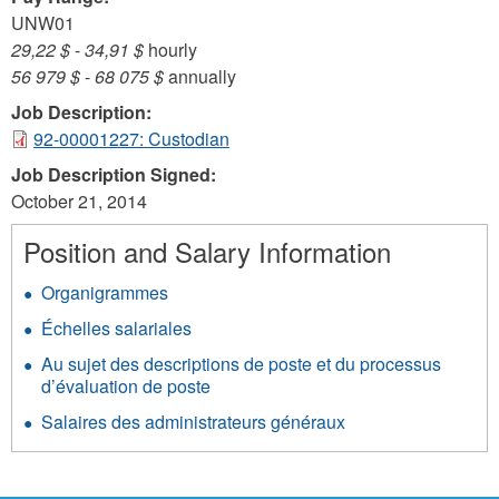
UNW01
29,22 $
-
34,91 $
hourly
56 979 $
-
68 075 $
annually
Job Description:
92-00001227: Custodian
Job Description Signed:
October 21, 2014
Position and Salary Information
Organigrammes
Échelles salariales
Au sujet des descriptions de poste et du processus
d’évaluation de poste
Salaires des administrateurs généraux