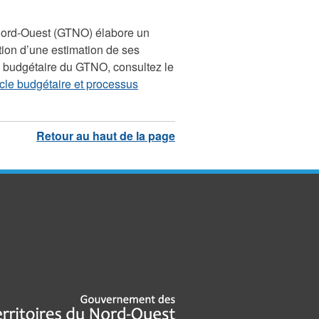
Nord-Ouest (GTNO) élabore un
ion d’une estimation de ses
s budgétaire du GTNO, consultez le
cle budgétaire et processus