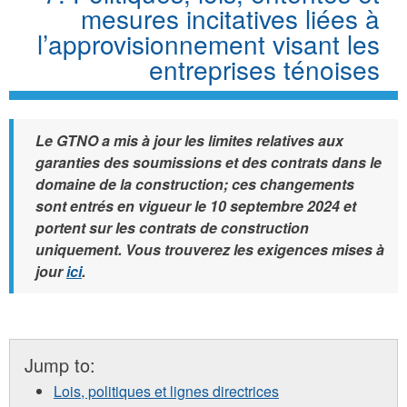
mesures incitatives liées à
l’approvisionnement visant les
entreprises ténoises
Le GTNO a mis à jour les limites relatives aux
garanties des soumissions et des contrats dans le
domaine de la construction; ces changements
sont entrés en vigueur le 10 septembre 2024 et
portent sur les contrats de construction
uniquement. Vous trouverez les exigences mises à
jour
ici
.
Jump to:
Lois, politiques et lignes directrices