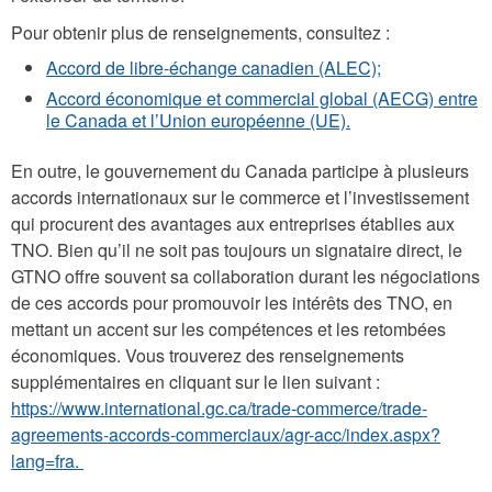
Pour obtenir plus de renseignements, consultez :
Accord de libre-échange canadien (ALEC);
Accord économique et commercial global (AECG) entre
le Canada et l’Union européenne (UE).
En outre, le gouvernement du Canada participe à plusieurs
accords internationaux sur le commerce et l’investissement
qui procurent des avantages aux entreprises établies aux
TNO. Bien qu’il ne soit pas toujours un signataire direct, le
GTNO offre souvent sa collaboration durant les négociations
de ces accords pour promouvoir les intérêts des TNO, en
mettant un accent sur les compétences et les retombées
économiques. Vous trouverez des renseignements
supplémentaires en cliquant sur le lien suivant :
https://www.international.gc.ca/trade-commerce/trade-
agreements-accords-commerciaux/agr-acc/index.aspx?
lang=fra.