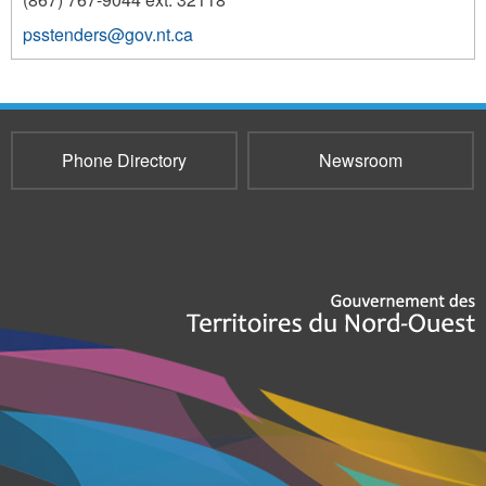
psstenders@gov.nt.ca
10336
Phone Directory
Newsroom