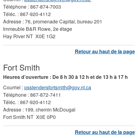
Téléphone : 867-874-7003
Téléc. : 867-920-4112
Adresse : 76, promenade Capital, bureau 201
Immeuble B&R Rowe, 2e étage
Hay River NT X0E 1G2
Fort Smith
Heures d’ouverture : De 8 h 30 à 12 h et de 13 h à 17 h
Courriel :
psstendersfortsmith@gov.nt.ca
Téléphone : 867-872-7411
Téléc. : 867-920-4112
Adresse : 199, chemin McDougal
Fort Smith NT X0E 0P0