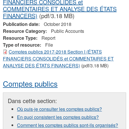
FINANCIERS CONSOLIDÉS et
COMMENTAIRES ET ANALYSE DES ÉTATS
FINANCERS)
(pdf/3.18 MB)
Publication date:
October 2018
Resource Category:
Public Accounts
Resource Type:
Report
Type of resource:
File
Comptes publics 2017-2018 Section I (ÉTATS
FINANCIERS CONSOLIDÉS et COMMENTAIRES ET
ANALYSE DES ÉTATS FINANCERS)
(pdf/3.18 MB)
Comptes publics
Dans cette section:
Où puis-je consulter les comptes publics?
En quoi consistent les comptes publics?
Comment les comptes publics sont-ils organisés?