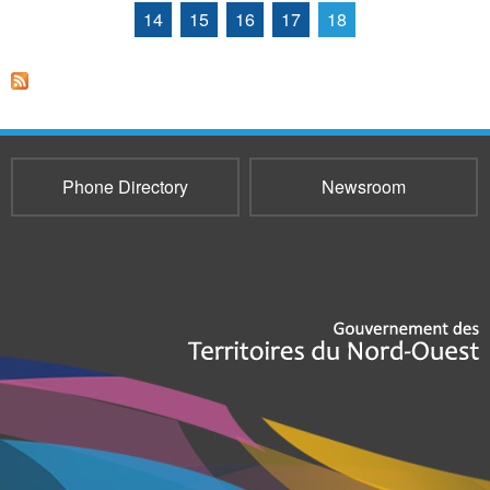
14
15
16
17
18
Phone Directory
Newsroom